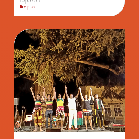
répondu...
lire plus