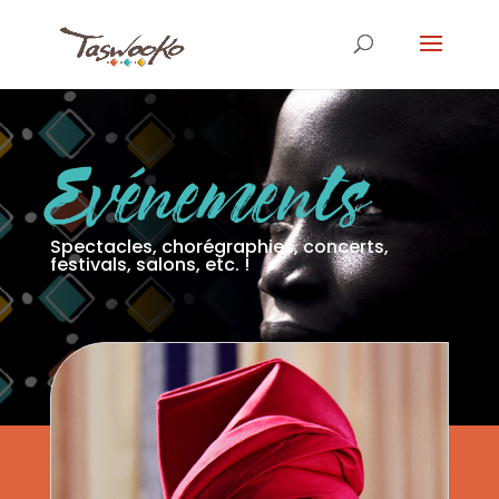
Evénements
Spectacles, chorégraphies, concerts,
festivals, salons, etc. !