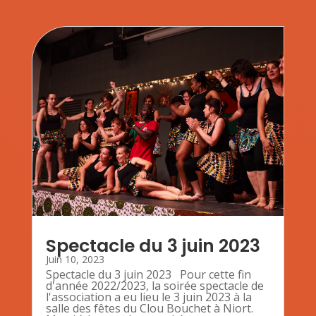
Spectacle du 3 juin 2023
Juin 10, 2023
Spectacle du 3 juin 2023 Pour cette fin
d'année 2022/2023, la soirée spectacle de
l'association a eu lieu le 3 juin 2023 à la
salle des fêtes du Clou Bouchet à Niort.