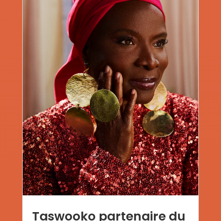
Taswooko partenaire du