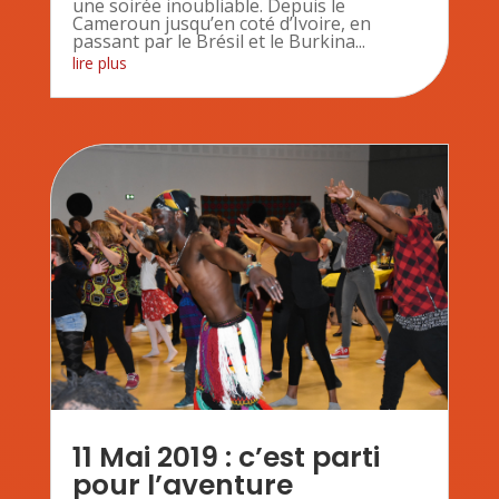
une soirée inoubliable. Depuis le
Cameroun jusqu’en coté d’Ivoire, en
passant par le Brésil et le Burkina...
lire plus
11 Mai 2019 : c’est parti
pour l’aventure