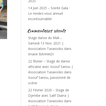
2025
14 Juin 2025 – Soirée Gala :
Le rendez-vous annuel
incontournable!
Commentaires récents
Stage danse du Mali –
Samedi 13 Nov. 2021 |
Association Taswooko
dans
Imane BAHHADI
22 février – Stage de danse
africaine avec Issouf Sanou |
Association Taswooko
dans
Issouf Sanou, passionné de
scène
22 Février 2020 – Stage de
Djembe avec Salif Diarra |
Association Taswooko
dans