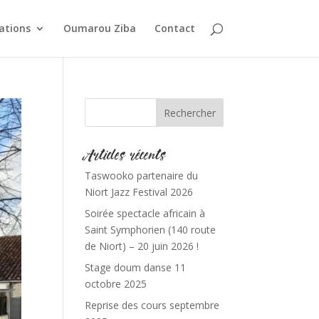
ations
Oumarou Ziba
Contact
Articles récents
Taswooko partenaire du
Niort Jazz Festival 2026
Soirée spectacle africain à
Saint Symphorien (140 route
de Niort) – 20 juin 2026 !
Stage doum danse 11
octobre 2025
Reprise des cours septembre