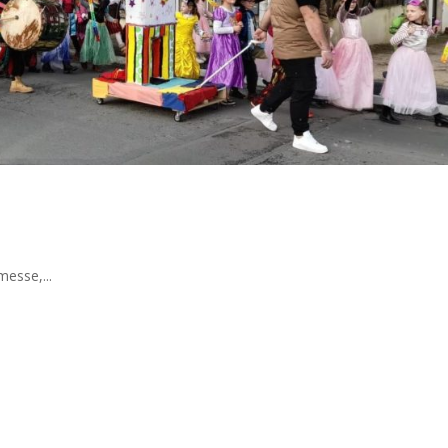
messe,...