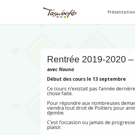
Présentation
Rentrée 2019-2020 
a
vec Nouna
Début des cours le 13 septembre
Ce cours n’existait pas l’année dernièr
chose faite.
Pour répondre aux nombreuses dema
viendra tout droit de Poitiers pour an
djembe.
C’est l’occasion ou jamais de progresse
plaisir.