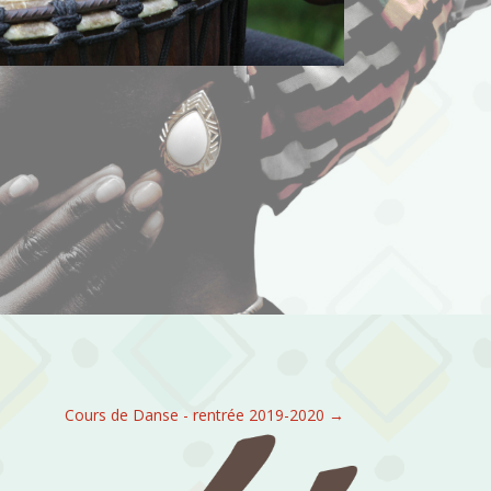
Cours de Danse - rentrée 2019-2020
→