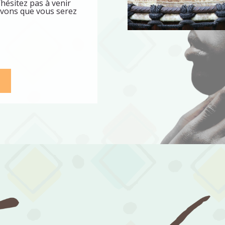
’hésitez pas à venir
avons que vous serez
S