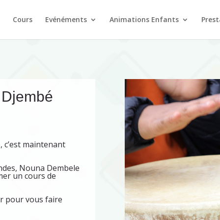
Cours
Evénéments
Animations Enfants
Prest
– Djembé
e, c’est maintenant
ndes, Nouna Dembele
imer un cours de
r pour vous faire