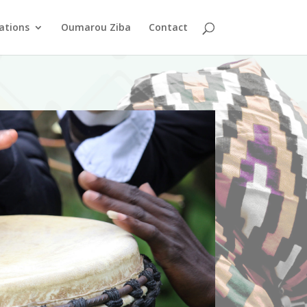
ations
Oumarou Ziba
Contact