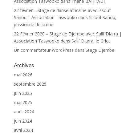
Association Taswooko
dans
Imane BAHHADI
22 février – Stage de danse africaine avec Issouf
Sanou | Association Taswooko
dans
Issouf Sanou,
passionné de scène
22 Février 2020 – Stage de Djembe avec Salif Diarra |
Association Taswooko
dans
Salif Diarra, le Griot
Un commentateur WordPress
dans
Stage Djembe
Archives
mai 2026
septembre 2025
juin 2025
mai 2025
août 2024
juin 2024
avril 2024