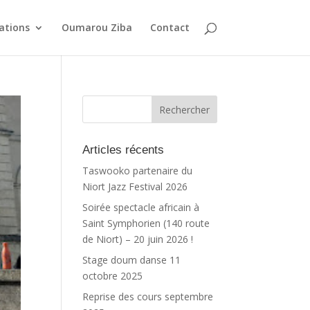
ations
Oumarou Ziba
Contact
Articles récents
Taswooko partenaire du
Niort Jazz Festival 2026
Soirée spectacle africain à
Saint Symphorien (140 route
de Niort) – 20 juin 2026 !
Stage doum danse 11
octobre 2025
Reprise des cours septembre