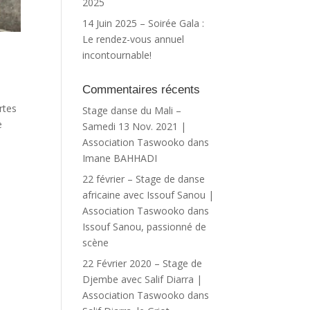
2025
14 Juin 2025 – Soirée Gala :
Le rendez-vous annuel
incontournable!
Commentaires récents
rtes
Stage danse du Mali –
e
Samedi 13 Nov. 2021 |
Association Taswooko
dans
Imane BAHHADI
22 février – Stage de danse
africaine avec Issouf Sanou |
Association Taswooko
dans
Issouf Sanou, passionné de
scène
22 Février 2020 – Stage de
Djembe avec Salif Diarra |
Association Taswooko
dans