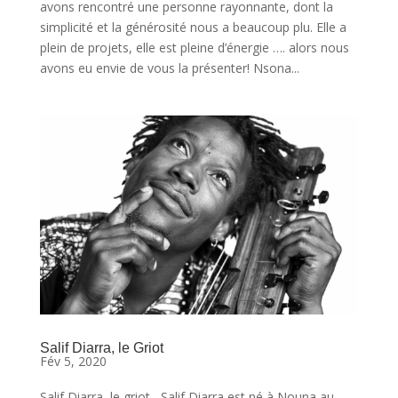
avons rencontré une personne rayonnante, dont la
simplicité et la générosité nous a beaucoup plu. Elle a
plein de projets, elle est pleine d’énergie …. alors nous
avons eu envie de vous la présenter! Nsona...
Salif Diarra, le Griot
Fév 5, 2020
Salif Diarra, le griot Salif Diarra est né à Nouna au